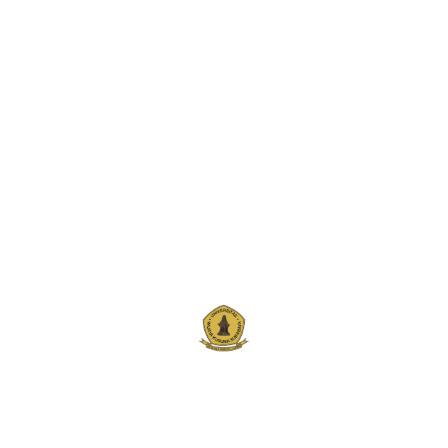
JADWAL PENDAFTARAN PROPOSAL
TUGAS AKHIR DAN TUGAS AKHIR
Monday, June 14, 2021